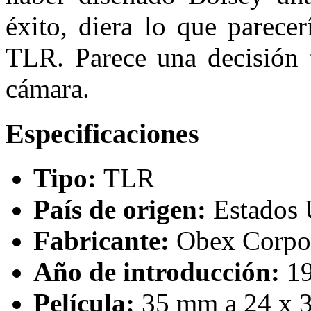
éxito, diera lo que parece
TLR. Parece una decisión 
cámara.
Especificaciones
Tipo:
TLR
País de origen:
Estados 
Fabricante:
Obex Corpo
Año de introducción:
1
Película:
35 mm a 24 x 