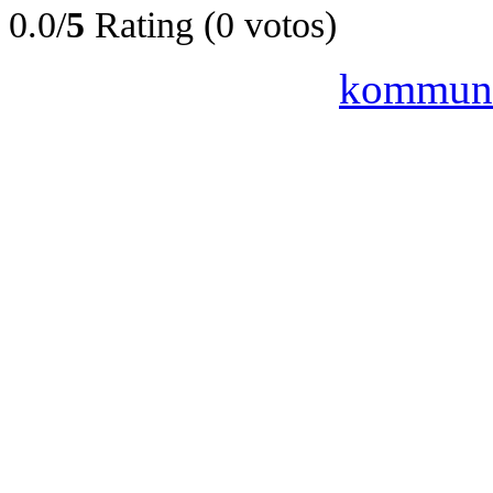
0.0/
5
Rating (0 votos)
kommuni