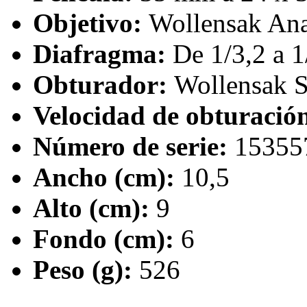
Objetivo:
Wollensak Ana
Diafragma:
De 1/3,2 a 1
Obturador:
Wollensak 
Velocidad de obturació
Número de serie:
15355
Ancho (cm):
10,5
Alto (cm):
9
Fondo (cm):
6
Peso (g):
526