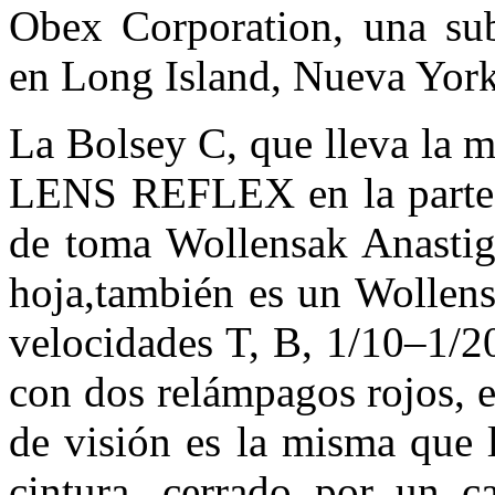
Obex Corporation, una sub
en Long Island, Nueva York
La Bolsey C, que lleva 
LENS REFLEX en la parte fr
de toma Wollensak Anastigm
hoja,también es un Wollens
velocidades T, B, 1/10–1/2
con dos relámpagos rojos, en
de visión es la misma que l
cintura, cerrado por un 