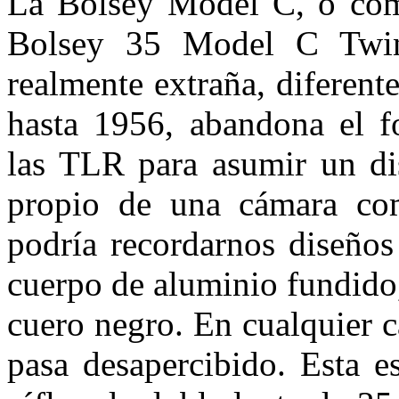
La Bolsey Model C, o como
Bolsey 35 Model C Twin
realmente extraña, diferent
hasta 1956, abandona el fo
las TLR para asumir un di
propio de una cámara com
podría recordarnos diseños
cuerpo de aluminio fundido,
cuero negro. En cualquier c
pasa desapercibido. Esta e