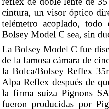
réflex de doble lente de 3
cintura, un visor óptico d
telémetro acoplado, todo
Bolsey Model C sea, sin dud
La Bolsey Model C fue dise
de la famosa cámara de cin
la Bolca/Bolsey Reflex 3
Alpa Reflex después de que
la firma suiza Pignons SA
fueron producidas por Pi