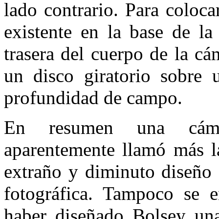
lado contrario. Para colocar
existente en la base de la
trasera del cuerpo de la cá
un disco giratorio sobre u
profundidad de campo.
En resumen una cámar
aparentemente llamó más l
extraño y diminuto diseño
fotográfica. Tampoco se 
haber diseñado Bolsey u